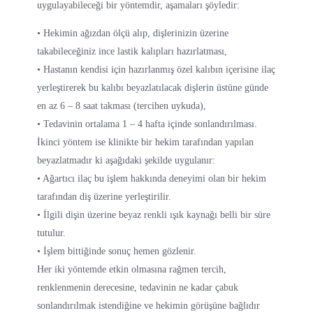
uygulayabileceği bir yöntemdir, aşamaları şöyledir:
• Hekimin ağızdan ölçü alıp, dişlerinizin üzerine
takabileceğiniz ince lastik kalıpları hazırlatması,
• Hastanın kendisi için hazırlanmış özel kalıbın içerisine ilaç
yerleştirerek bu kalıbı beyazlatılacak dişlerin üstüne günde
en az 6 – 8 saat takması (tercihen uykuda),
• Tedavinin ortalama 1 – 4 hafta içinde sonlandırılması.
İkinci yöntem ise klinikte bir hekim tarafından yapılan
beyazlatmadır ki aşağıdaki şekilde uygulanır:
• Ağartıcı ilaç bu işlem hakkında deneyimi olan bir hekim
tarafından diş üzerine yerleştirilir.
• İlgili dişin üzerine beyaz renkli ışık kaynağı belli bir süre
tutulur.
• İşlem bittiğinde sonuç hemen gözlenir.
Her iki yöntemde etkin olmasına rağmen tercih,
renklenmenin derecesine, tedavinin ne kadar çabuk
sonlandırılmak istendiğine ve hekimin görüşüne bağlıdır