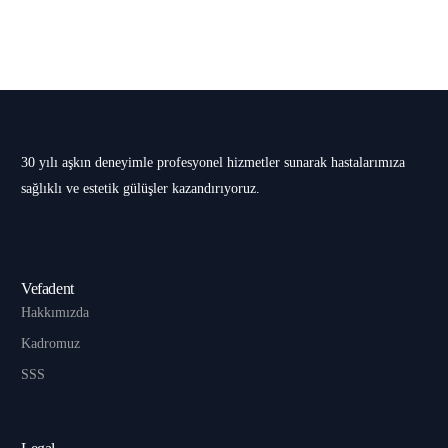
30 yılı aşkın deneyimle profesyonel hizmetler sunarak hastalarımıza
sağlıklı ve estetik gülüşler kazandırıyoruz.
Vefadent
Hakkımızda
Kadromuz
SSS