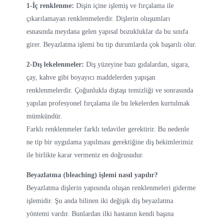
1-İç renklenme:
Dişin içine işlemiş ve fırçalama ile
çıkarılamayan renklenmelerdir. Dişlerin oluşumları
esnasında meydana gelen yapısal bozukluklar da bu sınıfa
girer. Beyazlatma işlemi bu tip durumlarda çok başarılı olur.
2-Dış lekelenmeler:
Diş yüzeyine bazı gıdalardan, sigara,
çay, kahve gibi boyayıcı maddelerden yapışan
renklenmelerdir. Çoğunlukla diştaşı temizliği ve sonrasında
yapılan profesyonel fırçalama ile bu lekelerden kurtulmak
mümkündür.
Farklı renklenmeler farklı tedaviler gerektirir. Bu nedenle
ne tip bir uygulama yapılması gerektiğine diş hekimlerimiz
ile birlikte karar vermeniz en doğrusudur.
Beyazlatma (bleaching) işlemi nasıl yapılır?
Beyazlatma dişlerin yapısında oluşan renklenmeleri giderme
işlemidir. Şu anda bilinen iki değişik diş beyazlatma
yöntemi vardır. Bunlardan ilki hastanın kendi başına