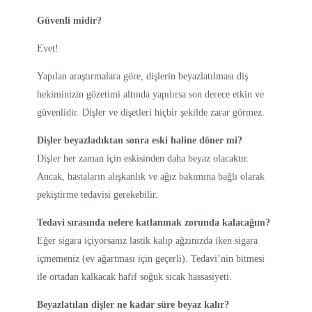
Güvenli midir?
Evet!
Yapılan araştırmalara göre, dişlerin beyazlatılması diş
hekiminizin gözetimi altında yapılırsa son derece etkin ve
güvenlidir. Dişler ve dişetleri hiçbir şekilde zarar görmez.
Dişler beyazladıktan sonra eski haline döner mi?
Dişler her zaman için eskisinden daha beyaz olacaktır.
Ancak, hastaların alışkanlık ve ağız bakımına bağlı olarak
pekiştirme tedavisi gerekebilir.
Tedavi sırasında nelere katlanmak zorunda kalacağım?
Eğer sigara içiyorsanız lastik kalıp ağzınızda iken sigara
içmemeniz (ev ağartması için geçerli). Tedavi’nin bitmesi
ile ortadan kalkacak hafif soğuk sıcak hassasiyeti.
Beyazlatılan dişler ne kadar süre beyaz kalır?