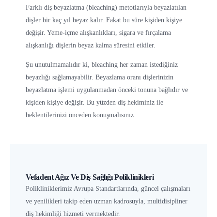
Farklı diş beyazlatma (bleaching) metotlarıyla beyazlatılan
dişler bir kaç yıl beyaz kalır. Fakat bu süre kişiden kişiye
değişir. Yeme-içme alışkanlıkları, sigara ve fırçalama
alışkanlığı dişlerin beyaz kalma süresini etkiler.
Şu unutulmamalıdır ki, bleaching her zaman istediğiniz
beyazlığı sağlamayabilir. Beyazlama oranı dişlerinizin
beyazlatma işlemi uygulanmadan önceki tonuna bağlıdır ve
kişiden kişiye değişir. Bu yüzden diş hekiminiz ile
beklentilerinizi önceden konuşmalısınız.
Vefadent Ağız Ve Diş Sağlığı Poliklinikleri
Polikliniklerimiz Avrupa Standartlarında, güncel çalışmaları
ve yenilikleri takip eden uzman kadrosuyla, multidisipliner
diş hekimliği hizmeti vermektedir.