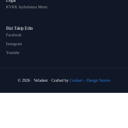
Legal
KVKK Aydınlatma Metni
Bizi Takip Edin
Facebook
Instagram
Youtube
© 2026 · Vefadent · Crafted by
Coobart – Design Stories